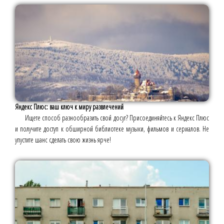
Яндекс Плюс: ваш ключ к миру развлечений
Ищете способ разнообразить свой досуг? Присоединяйтесь к Яндекс Плюс
и получите доступ к обширной библиотеке музыки, фильмов и сериалов. Не
упустите шанс сделать свою жизнь ярче!