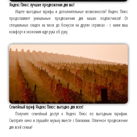
Яндекс Плюс: лучшие предложения для вас!
Ищете выгодные тарифы и дополнительные возможности? Яндекс Плюс
предоставляет уникальные предложения для наших подписчиков! От
специальных скидок на такси до бонусов на других сервисах - с нами ваш
комфорт и экономия идут рука об руку.
Семейный тариф Яндекс Плюс: выгодно для всех!
Получите семейный доступ к Яндекс Плюс по выгодным тарифам.
Смотрите кино и слушайте музыку вместе с близкими. Отличное предложение
для всей семьи!