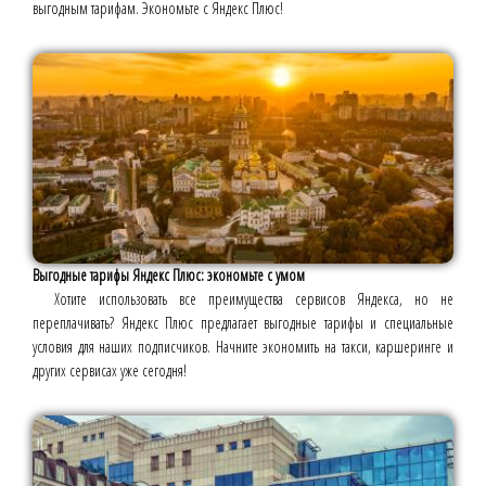
выгодным тарифам. Экономьте с Яндекс Плюс!
Выгодные тарифы Яндекс Плюс: экономьте с умом
Хотите использовать все преимущества сервисов Яндекса, но не
переплачивать? Яндекс Плюс предлагает выгодные тарифы и специальные
условия для наших подписчиков. Начните экономить на такси, каршеринге и
других сервисах уже сегодня!