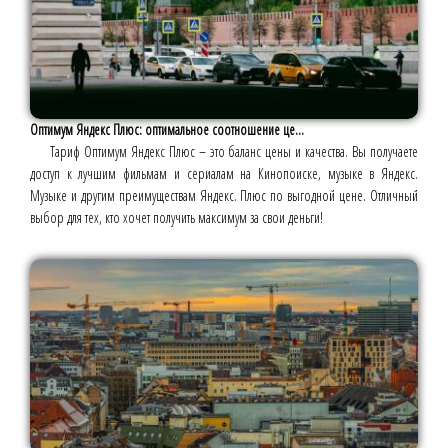
Оптимум Яндекс Плюс: оптимальное соотношение це...
Тариф Оптимум Яндекс Плюс – это баланс цены и качества. Вы получаете
доступ к лучшим фильмам и сериалам на Кинопоиске, музыке в Яндекс.
Музыке и другим преимуществам Яндекс. Плюс по выгодной цене. Отличный
выбор для тех, кто хочет получить максимум за свои деньги!