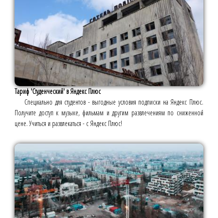
Тариф 'Студенческий' в Яндекс Плюс
Специально для студентов - выгодные условия подписки на Яндекс Плюс.
Получите доступ к музыке, фильмам и другим развлечениям по сниженной
цене. Учиться и развлекаться - с Яндекс Плюс!