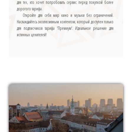
для тех, кто хочет попробовать сервис перед покупкой более
дорогого тарифа.
Откройте для себя мир кино и музыки без ограничений.
Наслаждайтесь эксклюзивным контентом, который доступен только
для подписчиков тарифа 'Премиум'. Идеальное решение для
истинных ценителей!