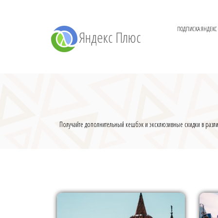
ПОДПИСКА ЯНДЕКС
Яндекс Плюс
Получайте дополнительный кешбэк и эксклюзивные скидки в различн