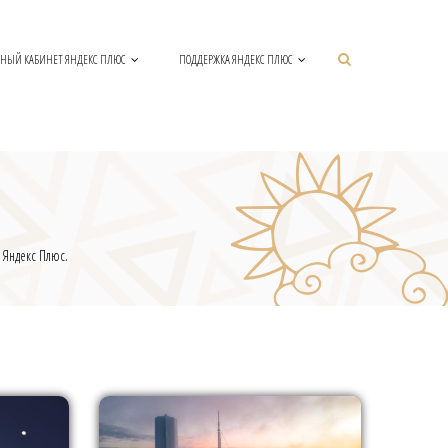
НЫЙ КАБИНЕТ ЯНДЕКС ПЛЮС
ПОДДЕРЖКА ЯНДЕКС ПЛЮС
с Яндекс Плюс.