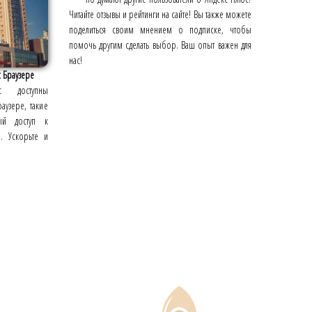
Читайте отзывы и рейтинги на сайте! Вы также можете
поделиться своим мнением о подписке, чтобы
помочь другим сделать выбор. Ваш опыт важен для
нас!
 Браузере
с доступны
аузере, такие
ый доступ к
. Ускорьте и