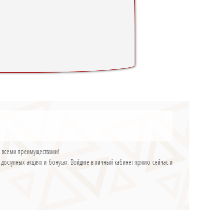
ься всеми преимуществами!
о доступных акциях и бонусах. Войдите в личный кабинет прямо сейчас и