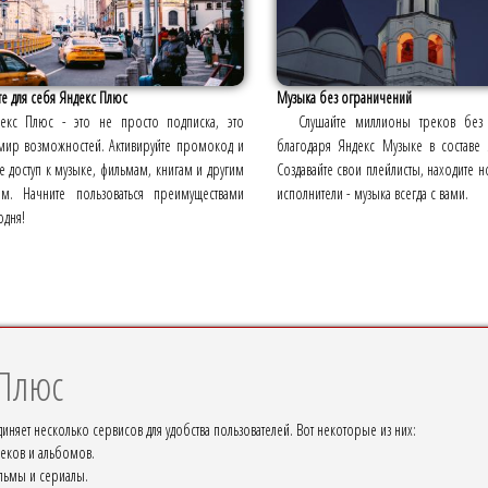
е для себя Яндекс Плюс
Музыка без ограничений
екс Плюс - это не просто подписка, это
Слушайте миллионы треков без
мир возможностей. Активируйте промокод и
благодаря Яндекс Музыке в составе
е доступ к музыке, фильмам, книгам и другим
Создавайте свои плейлисты, находите 
ам. Начните пользоваться преимуществами
исполнители - музыка всегда с вами.
одня!
 Плюс
иняет несколько сервисов для удобства пользователей. Вот некоторые из них:
реков и альбомов.
льмы и сериалы.