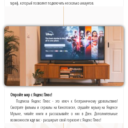
тариф, который позволяет подключить несколько аккаунтов.
Откройте мир с Яндекс Плюс!
Подписка Яндекс Плюс - это ключ к безграничному удовольствию!
Смотрите фильмы и сериалы на Кинопоиске, слушайте музыку на Яндексе
Музыке, читайте книги и рассказывайте о них в Дзен. Дополнительные
возможности ждут вас - расширьте свой горизонт с Яндекс Плюс!