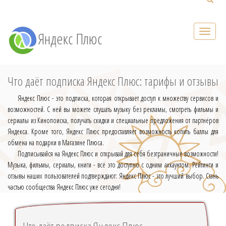
Яндекс Плюс
Что даёт подписка Яндекс Плюс: тарифы и отзывы
Яндекс Плюс - это подписка, которая открывает доступ к множеству сервисов и
возможностей. С ней вы можете слушать музыку без рекламы, смотреть фильмы и
сериалы из Кинопоиска, получать скидки и специальные предложения от партнёров
Яндекса. Кроме того, Яндекс Плюс предоставляет возможность копить баллы для
обмена на подарки в Магазине Плюса.
Подписывайся на Яндекс Плюс и открывай для себя безграничные возможности!
Музыка, фильмы, сериалы, книги - всё это доступно с одним аккаунтом. Рейтинги и
отзывы наших пользователей подтверждают: Яндекс Плюс - это лучший выбор. Стань
частью сообщества Яндекс Плюс уже сегодня!