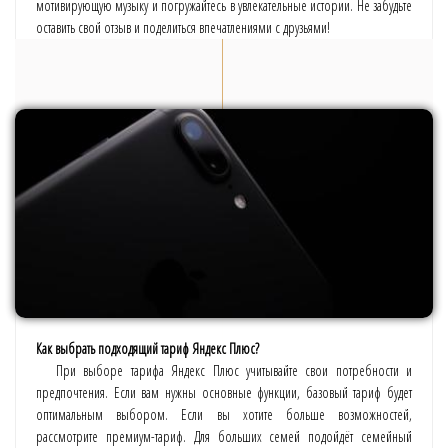
мотивирующую музыку и погружайтесь в увлекательные истории. Не забудьте
оставить свой отзыв и поделиться впечатлениями с друзьями!
Как выбрать подходящий тариф Яндекс Плюс?
При выборе тарифа Яндекс Плюс учитывайте свои потребности и
предпочтения. Если вам нужны основные функции, базовый тариф будет
оптимальным выбором. Если вы хотите больше возможностей,
рассмотрите премиум-тариф. Для больших семей подойдёт семейный