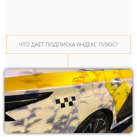
ЧТО ДАЁТ ПОДПИСКА ЯНДЕКС ПЛЮС?